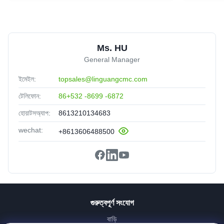
Ms. HU
General Manager
ইমেইল:
topsales@linguangcmc.com
টেলিফোন:
86+532 -8699 -6872
হোয়াটসঅ্যাপ:
8613210134683
wechat:
+8613606488500
গুরুত্বপূর্ণ সংযোগ
বাড়ি