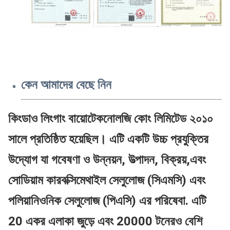
কেন আমাদের বেছে নিন
কিংডাও লিংগাং বায়োটেকনোলজি কোং লিমিটেড ২০১০
সালে প্রতিষ্ঠিত হয়েছিল। এটি একটি উচ্চ প্রযুক্তির
উদ্যোগ যা গবেষণা ও উন্নয়ন, উত্পাদন, বিক্রয়,এবং
সোডিয়াম কারবক্সিমেথাইল সেলুলোজ (সিএমসি) এবং
পলিয়ানিওনিক সেলুলোজ (পিএসি) এর পরিষেবা. এটি
20 একর এলাকা জুড়ে এবং 20000 টনেরও বেশি