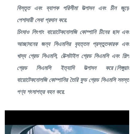
বিস্তৃত এবং ব্যাপক পরিসীমা উত্পাদন এবং চীন জুড়ে
পেশাদারী সেবা প্রদান করে.
চিংদাও লিংগাং বায়োটেকনোলজি কোম্পানি চীনের ছাদ এবং
আচ্ছাদনের জন্য সিএমসির বৃহত্তম প্রস্তুতকারক এবং
খাদ্য গ্রেড সিএমসি, টেক্সটাইল গ্রেড সিএমসি এবং শিল্প
গ্রেড সিএমসি ইত্যাদি উত্পাদন করে।লিঙ্গুয়াং
বায়োটেকনোলজি কোম্পানির তৈরি ফুড গ্রেড সিএমসি সমস্ত
পণ্য শংসাপত্র বহন করে.