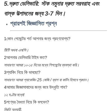
5.
দ্রুত ডেলিভারি
: স্টক নমুনার দ্রুত সরবরাহ এবং
বাল্ক উত্পাদনের জন্য 3-7 দিন।
প্রায়শই জিজ্ঞাসিত প্রশ্ন
1কোন পেমেন্টের শর্ত আপনার জন্য গ্রহণযোগ্য?
টি/টি অথবা এল/সি।
2আপনার ডেলিভারি টাইম কত?
সাধারণত আমরা ১০-১৫ দিনের মধ্যে শিপমেন্টের ব্যবস্থা করি।
3প্যাকিং নিয়ে কি ভাবছো?
সাধারণত আমরা প্যাকেজিং 25 কেজি / ব্যাগ বা কার্টন হিসাবে প্রদান।
4আমার জিজ্ঞাসাবাদের জন্য কবে উদ্ধৃতি পাব?
১২ ঘণ্টার মধ্যে!
5পণ্যের বৈধতা নিয়ে কি বলবেন?
বিবৃতি অনুযায়ী.