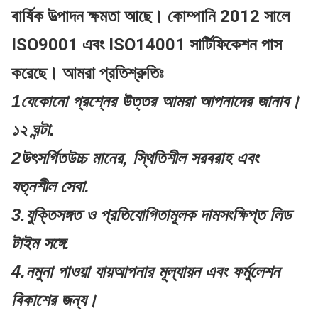
বার্ষিক উত্পাদন ক্ষমতা আছে। কোম্পানি 2012 সালে
ISO9001 এবং ISO14001 সার্টিফিকেশন পাস
করেছে। আমরা প্রতিশ্রুতিঃ
1যেকোনো প্রশ্নের উত্তর আমরা আপনাদের জানাব।
১২ ঘন্টা
.
2উৎসর্গিত
উচ্চ মানের, স্থিতিশীল সরবরাহ এবং
যত্নশীল সেবা
.
3.
যুক্তিসঙ্গত ও প্রতিযোগিতামূলক দাম
সংক্ষিপ্ত লিড
টাইম সঙ্গে.
4.
নমুনা পাওয়া যায়
আপনার মূল্যায়ন এবং ফর্মুলেশন
বিকাশের জন্য।