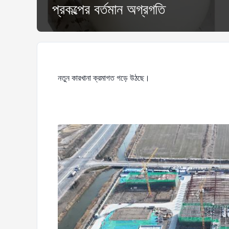
প্রকল্পের বর্তমান অগ্রগতি
নতুন কারখানা ক্রমাগত গড়ে উঠছে।