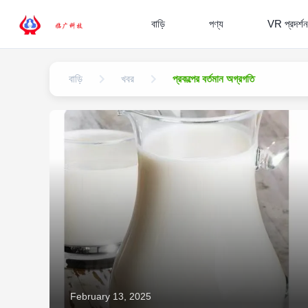
বাড়ি
পণ্য
VR প্রদর্শন
বাড়ি
খবর
প্রকল্পের বর্তমান অগ্রগতি
February 13, 2025