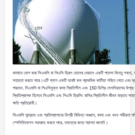
কাদাতে যোগ করা সিএমসি বা পিএসি ড্রিল হোলের দেয়ালে একটি পাতলা কিন্তু শক্ত, ক
সহায়তা করতে পারে।এটি প্লাগ একটি যথেষ্ট কম প্রাথমিক কাটিয়া শক্তি পেতে এবং দ্রু
পারবেন. সিএমসি বা পিএসিযুক্ত কাদা স্থিতিশীল এবং 150 ডিগ্রি সেলসিয়াসের উপরে 
স্থিতিস্থাপক হিসেবে সিএমসি এবং পিএসি ড্রিলিং বালির স্থিতিশীল জীবন বাড়াতে সাহায্
ক্ষতি প্রতিরোধী।
সিএমসি সান্দ্রতা এবং প্রতিস্থাপনের ডিগ্রী বিভিন্ন অঞ্চলে, কাদা এবং খনন গভীরতা প
স্পেসিফিকেশন সরবরাহ করতে পারে, তদন্তের জন্য স্বাগত জানাই।