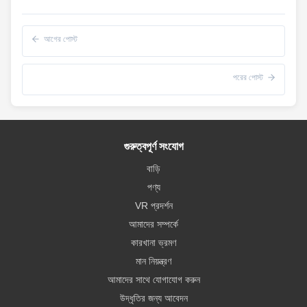
আগের পোস্ট
পরের পোস্ট
গুরুত্বপূর্ণ সংযোগ
বাড়ি
পণ্য
VR প্রদর্শন
আমাদের সম্পর্কে
কারখানা ভ্রমণ
মান নিয়ন্ত্রণ
আমাদের সাথে যোগাযোগ করুন
উদ্ধৃতির জন্য আবেদন