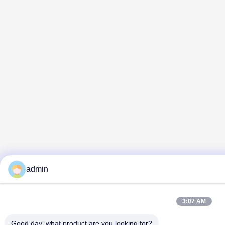
admin
3:07 AM
Good day, what product are you looking for?