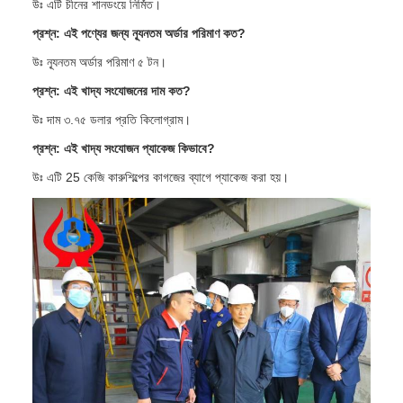
উঃ এটি চীনের শানডংয়ে নির্মিত।
প্রশ্ন: এই পণ্যের জন্য ন্যূনতম অর্ডার পরিমাণ কত?
উঃ ন্যূনতম অর্ডার পরিমাণ ৫ টন।
প্রশ্ন: এই খাদ্য সংযোজনের দাম কত?
উঃ দাম ৩.৭৫ ডলার প্রতি কিলোগ্রাম।
প্রশ্ন: এই খাদ্য সংযোজন প্যাকেজ কিভাবে?
উঃ এটি 25 কেজি কারুশিল্পের কাগজের ব্যাগে প্যাকেজ করা হয়।