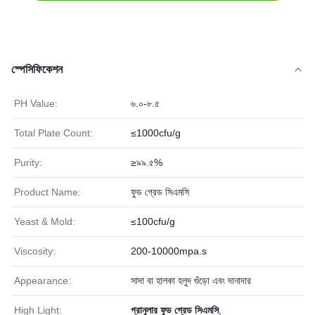
স্পেসিফিকেশন
PH Value:
৬.০-৮.৫
Total Plate Count:
≤1000cfu/g
Purity:
≥৯৯.৫%
Product Name:
ফুড গ্রেড সিএমসি
Yeast & Mold:
≤100cfu/g
Viscosity:
200-10000mpa.s
Appearance:
সাদা বা হালকা হলুদ গুঁড়ো এবং দানাদার
High Light:
গ্রানুলার ফুড গ্রেড সিএমসি
,